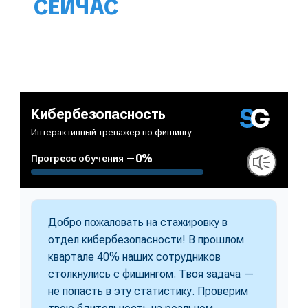
СЕЙЧАС
Используйте голосовое общение с микрофоном для
более комфортного режима диалога.