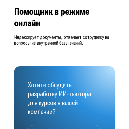
Помощник в режиме
онлайн
Индексирует документы, отвечает сотруднику на
вопросы из внутренней базы знаний.
Хотите обсудить
разработку ИИ-тьютора
для курсов в вашей
компании?