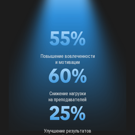
55%
Повышение вовлеченности
и мотивации
60%
Снижение нагрузки
на преподавателей
25%
Улучшение результатов