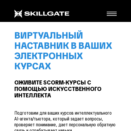
ВИРТУАЛЬНЫЙ
НАСТАВНИК В ВАШИХ
ЭЛЕКТРОННЫХ
КУРСАХ
ОЖИВИТЕ SCORM-КУРСЫ С
ПОМОЩЬЮ ИСКУССТВЕННОГО
ИНТЕЛЛЕКТА
Подготовим для ваших курсов интеллектуального
AI-агента/тьютора, который задает вопросы,
проверяет понимание, дает персональную обратную
связь и отрабатывает навыки.